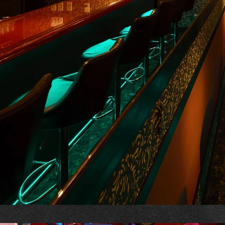
BAR・CLUB