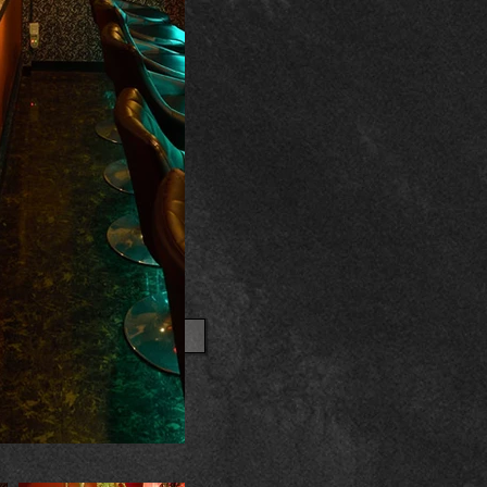
OTHER