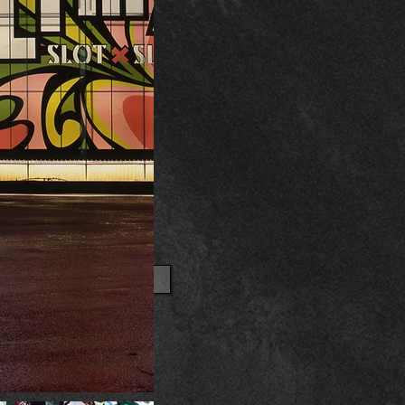
OTHER