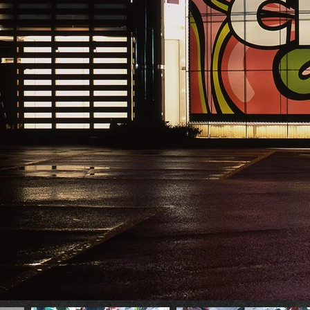
BAR・CLUB