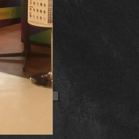
OTHER