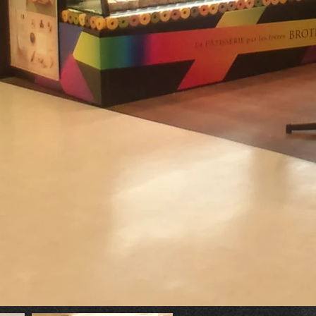
BAR・CLUB