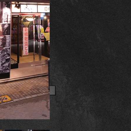
OTHER