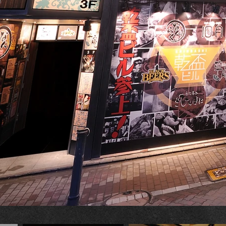
BAR・CLUB